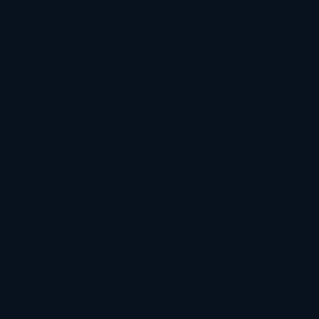
https://jzztrx.com
TRX能量租赁
回复
2026-03-17 21:05:13
能量池源头供应商 - 1.28 TRX=1次转账次数 直接节省80%!无
视对方有没有U或者是否交易所- 复制地址
【TFy19ucCbpSLZR3PTS8VNgqnU3D2dwbMfw】转 1.28
TRX即可0手续费转账!TG机器人:@trxokokbot
有道翻译
回复
2026-03-19 17:58:45
有内涵！https://www.fanyi-youdao.it.com
0.01TRX能量租赁
回复
2026-03-22 23:54:53
波场能量 - 1.28 TRX=1次转账次数 直接节省80%!无视对方有
没有U或者是否交易所- 复制地址