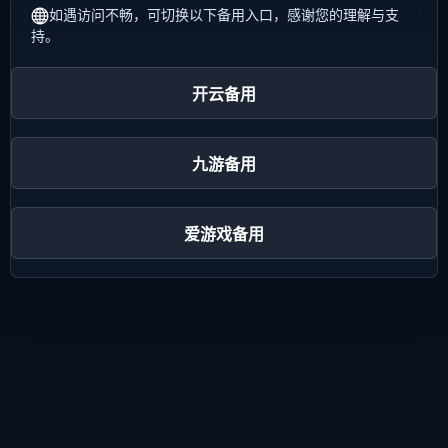
銆戣浆 1.5 TRX鍗冲彲0鎵嬬画璐硅浆璐?TG鏈哄櫒浜?
@trxokokbothttps://t.me/xingtatrx
节省TRX手续费
回复
2026-01-26 07:07:49
鑺傜渷USDT杞处鎵嬬画璐圭殑鏈€浣虫柟妗?- 1.5 TRX=1娆
¤浆璐︽鏁?鐩存帴鑺傜渷80%!鏃犺瀵规柟鏈夋病鏈塙鎴栬
€呮槸鍚︿氦鏄撴墍- 澶嶅埗鍦板潃銆怲
AZdAh5LU55aUPPZkgF4rupQwg6inQ5J5X銆戣浆 1.5 TRX
鍗冲彲0鎵嬬画璐硅浆璐?TG鏈哄櫒浜?
@trxokokbothttps://t.me/xingtatrx
如何能量租赁
回复
2026-01-26 17:24:26
娉㈠満TRX鑳介噺绉熻祦 - 1.5 TRX=1娆¤浆璐︽鏁?鐩存帴
鑺傜渷80%!鏃犺瀵规柟鏈夋病鏈塙鎴栬€呮槸鍚︿氦鏄撴墍-
澶嶅埗鍦板潃銆怲